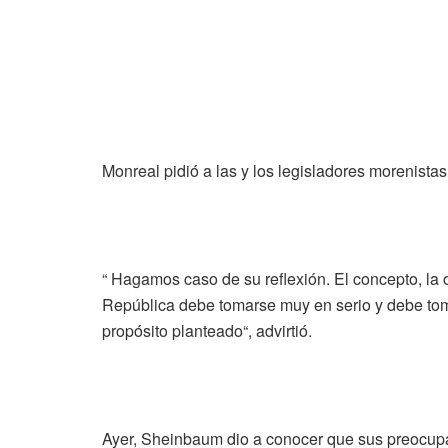
Monreal pidió a las y los legisladores morenista
“ Hagamos caso de su reflexión. El concepto, la 
República debe tomarse muy en serio y debe tom
propósito planteado“, advirtió.
Ayer, Sheinbaum dio a conocer que sus preocupa