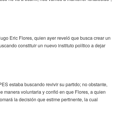
o Eric Flores, quien ayer reveló que busca crear un
scando constituir un nuevo instituto político a dejar
 PES estaba buscando revivir su partido; no obstante,
 manera voluntaria y confió en que Flores, a quien
omará la decisión que estime pertinente, la cual