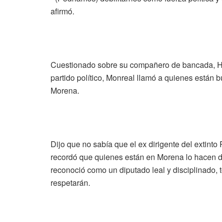
afirmó.
Cuestionado sobre su compañero de bancada, Hug
partido político, Monreal llamó a quienes están bu
Morena.
Dijo que no sabía que el ex dirigente del extinto
recordó que quienes están en Morena lo hacen de
reconoció como un diputado leal y disciplinado, t
respetarán.