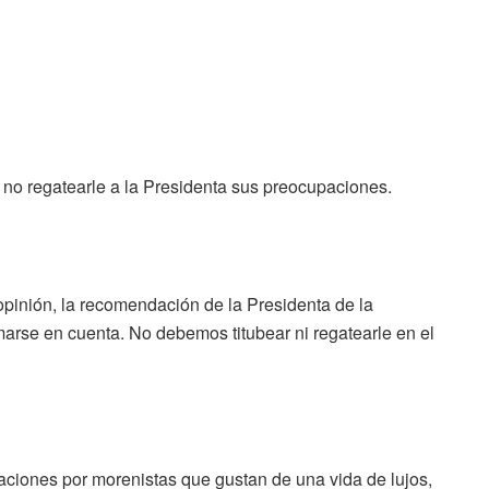
s no regatearle a la Presidenta sus preocupaciones.
opinión, la recomendación de la Presidenta de la
arse en cuenta. No debemos titubear ni regatearle en el
ciones por morenistas que gustan de una vida de lujos,