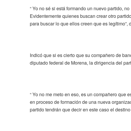
“ Yo no sé si está formando un nuevo partido, no
Evidentemente quienes buscan crear otro partid
para buscar lo que ellos creen que es legítimo”, d
Indicó que si es cierto que su compañero de ba
diputado federal de Morena, la dirigencia del pa
“ Yo no me meto en eso, es un compañero que esti
en proceso de formación de una nueva organización
partido tendrán que decir en este caso el destino