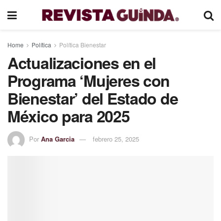
Home
Política
Política Bienestar
Actualizaciones en el
Programa ‘Mujeres con
Bienestar’ del Estado de
México para 2025
Por
Ana Garcia
febrero 25, 2025