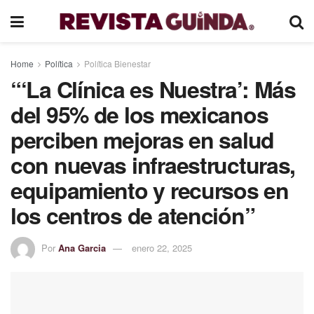
Home
Política
Política Bienestar
“‘La Clínica es Nuestra’: Más
del 95% de los mexicanos
perciben mejoras en salud
con nuevas infraestructuras,
equipamiento y recursos en
los centros de atención”
Por
Ana Garcia
enero 22, 2025