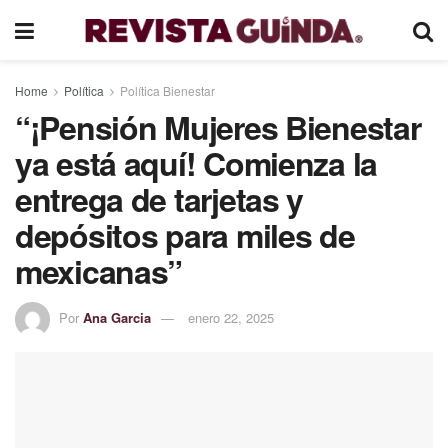
Home
Política
Política Bienestar
“¡Pensión Mujeres Bienestar
ya está aquí! Comienza la
entrega de tarjetas y
depósitos para miles de
mexicanas”
Por
Ana Garcia
enero 22, 2025