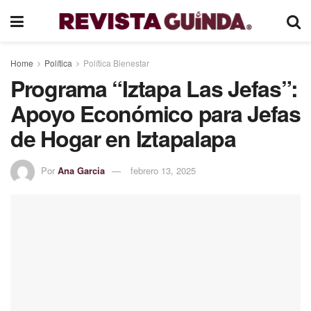
Home
Política
Política Bienestar
Programa “Iztapa Las Jefas”:
Apoyo Económico para Jefas
de Hogar en Iztapalapa
Por
Ana Garcia
febrero 13, 2025