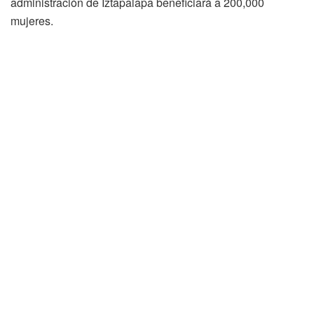
administración de Iztapalapa beneficiará a 200,000
mujeres.