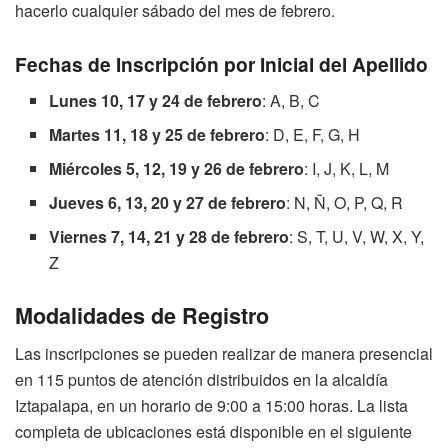
hacerlo cualquier sábado del mes de febrero.
Fechas de Inscripción por Inicial del Apellido
Lunes 10, 17 y 24 de febrero
: A, B, C
Martes 11, 18 y 25 de febrero
: D, E, F, G, H
Miércoles 5, 12, 19 y 26 de febrero
: I, J, K, L, M
Jueves 6, 13, 20 y 27 de febrero
: N, Ñ, O, P, Q, R
Viernes 7, 14, 21 y 28 de febrero
: S, T, U, V, W, X, Y,
Z
Modalidades de Registro
Las inscripciones se pueden realizar de manera presencial
en 115 puntos de atención distribuidos en la alcaldía
Iztapalapa, en un horario de 9:00 a 15:00 horas. La lista
completa de ubicaciones está disponible en el siguiente