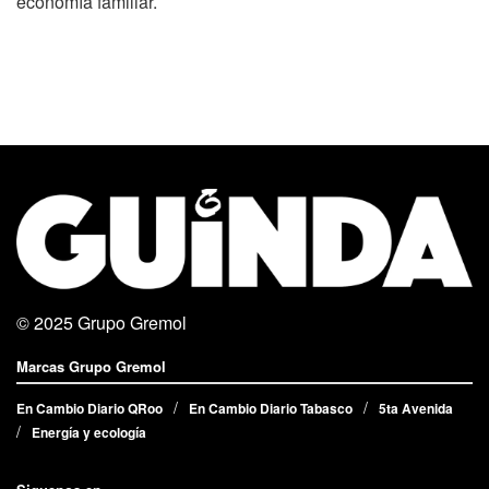
economía familiar.
© 2025
Grupo Gremol
Marcas Grupo Gremol
En Cambio Diario QRoo
En Cambio Diario Tabasco
5ta Avenida
Energía y ecología