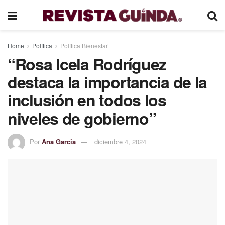
Home
Política
Política Bienestar
“Rosa Icela Rodríguez
destaca la importancia de la
inclusión en todos los
niveles de gobierno”
Por
Ana Garcia
diciembre 4, 2024