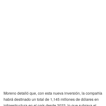
Moreno detalló que, con esta nueva inversión, la compañía
habrá destinado un total de 1,145 millones de dólares en
infraestructura en el país desde 2023, lo que subraya el