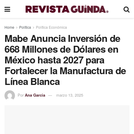
Home
Política
Política Económica
Mabe Anuncia Inversión de
668 Millones de Dólares en
México hasta 2027 para
Fortalecer la Manufactura de
Línea Blanca
Por
Ana Garcia
marzo 13, 2025