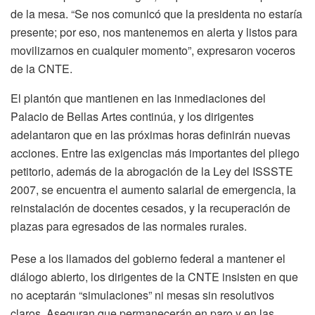
de la mesa. “Se nos comunicó que la presidenta no estaría
presente; por eso, nos mantenemos en alerta y listos para
movilizarnos en cualquier momento”, expresaron voceros
de la CNTE.
El plantón que mantienen en las inmediaciones del
Palacio de Bellas Artes continúa, y los dirigentes
adelantaron que en las próximas horas definirán nuevas
acciones. Entre las exigencias más importantes del pliego
petitorio, además de la abrogación de la Ley del ISSSTE
2007, se encuentra el aumento salarial de emergencia, la
reinstalación de docentes cesados, y la recuperación de
plazas para egresados de las normales rurales.
Pese a los llamados del gobierno federal a mantener el
diálogo abierto, los dirigentes de la CNTE insisten en que
no aceptarán “simulaciones” ni mesas sin resolutivos
claros. Aseguran que permanecerán en paro y en las