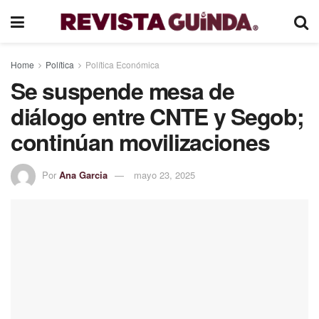
Home
Política
Política Económica
Se suspende mesa de
diálogo entre CNTE y Segob;
continúan movilizaciones
Por
Ana Garcia
mayo 23, 2025