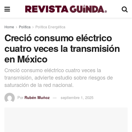
Home
Política
Política Energética
Creció consumo eléctrico
cuatro veces la transmisión
en México
Creció consumo eléctrico cuatro veces la
transmisión, advierte estudio sobre riesgos de
saturación de la red nacional.
Por
Rubén Muñoz
septiembre 1, 2025