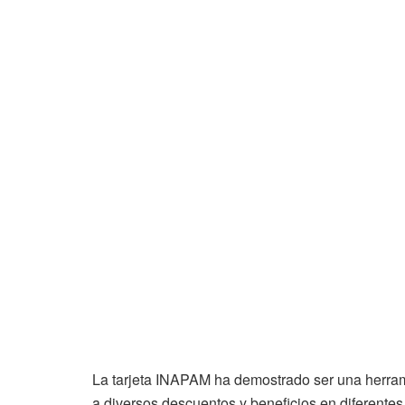
La tarjeta INAPAM ha demostrado ser una herram
a diversos descuentos y beneficios en diferente