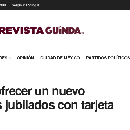
nida
Energía y ecología
RES
OPINIÓN
CIUDAD DE MÉXICO
PARTIDOS POLÍTICOS
ofrecer un nuevo
 jubilados con tarjeta