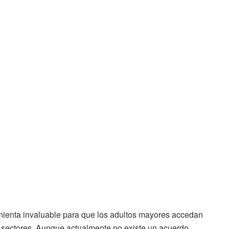
ienta invaluable para que los adultos mayores accedan
s sectores. Aunque actualmente no existe un acuerdo