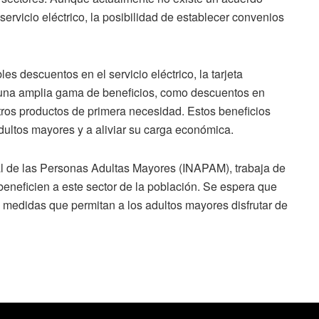
ervicio eléctrico, la posibilidad de establecer convenios
s descuentos en el servicio eléctrico, la tarjeta
una amplia gama de beneficios, como descuentos en
tros productos de primera necesidad. Estos beneficios
adultos mayores y a aliviar su carga económica.
al de las Personas Adultas Mayores (INAPAM), trabaja de
eneficien a este sector de la población. Se espera que
medidas que permitan a los adultos mayores disfrutar de