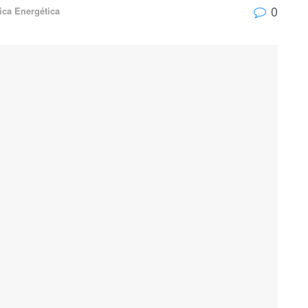
0
tica Energética