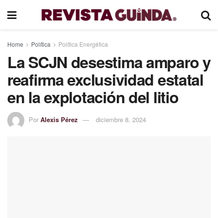
Home
Política
Política Energética
La SCJN desestima amparo y
reafirma exclusividad estatal
en la explotación del litio
Por
Alexis Pérez
diciembre 8, 2024