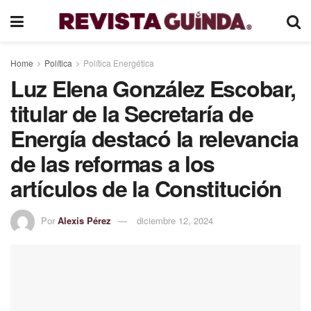
Home
Política
Política Energética
Luz Elena González Escobar,
titular de la Secretaría de
Energía destacó la relevancia
de las reformas a los
artículos de la Constitución
Por
Alexis Pérez
diciembre 12, 2024