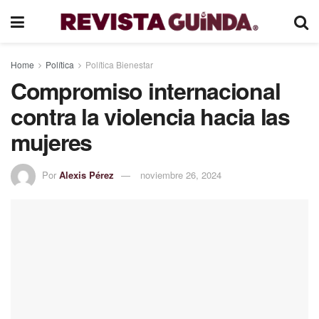
Home
Política
Política Bienestar
Compromiso internacional
contra la violencia hacia las
mujeres
Por
Alexis Pérez
noviembre 26, 2024