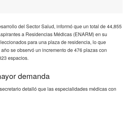
sarrollo del Sector Salud, informó que un total de 44,855
Aspirantes a Residencias Médicas (ENARM) en su
seleccionados para una plaza de residencia, lo que
te año se observó un incremento de 476 plazas con
323 espacios.
mayor demanda
bsecretario detalló que las especialidades médicas con