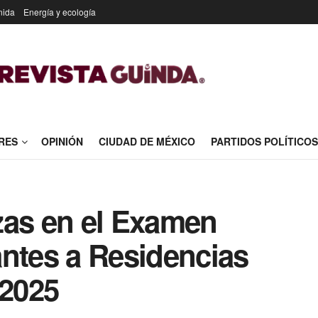
nida
Energía y ecología
RES
OPINIÓN
CIUDAD DE MÉXICO
PARTIDOS POLÍTICOS
zas en el Examen
antes a Residencias
2025