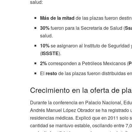
salud:
Más de la mitad
de las plazas fueron destin
30%
fueron para la Secretaría de Salud (
Ss
salud.
10%
se asignaron al Instituto de Seguridad 
(
ISSSTE
).
2%
corresponden a Petróleos Mexicanos (
P
El
resto
de las plazas fueron distribuidas en
Crecimiento en la oferta de pl
Durante la conferencia en Palacio Nacional, Edu
Andrés Manuel López Obrador se ha registrado un
residencias médicas. Explicó que en 2011 solo s
cantidad se mantuvo estable, oscilando entre 7,0