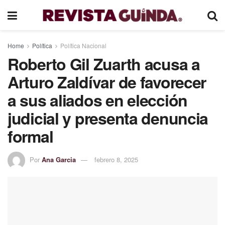
Home
Política
Política Nacional
Roberto Gil Zuarth acusa a
Arturo Zaldívar de favorecer
a sus aliados en elección
judicial y presenta denuncia
formal
Por
Ana Garcia
febrero 8, 2025