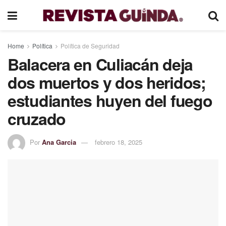
Home
Política
Política de Seguridad
Balacera en Culiacán deja
dos muertos y dos heridos;
estudiantes huyen del fuego
cruzado
Por
Ana Garcia
febrero 18, 2025