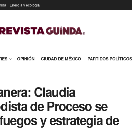
nida
Energía y ecología
RES
OPINIÓN
CIUDAD DE MÉXICO
PARTIDOS POLÍTICOS
nera: Claudia
dista de Proceso se
fuegos y estrategia de