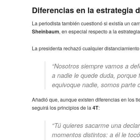
Diferencias en la estrategia 
La periodista también cuestionó si existía un cam
Sheinbaum
, en especial respecto a la estrategi
La presidenta rechazó cualquier distanciamiento 
“Nosotros siempre vamos a def
a nadie le quede duda, porque 
equivoque nadie, somos parte 
Añadió que, aunque existen diferencias en los ti
seguirá los principios de la
4T
:
“Tú quieres sacarme una declar
momentos distintos: a él le to