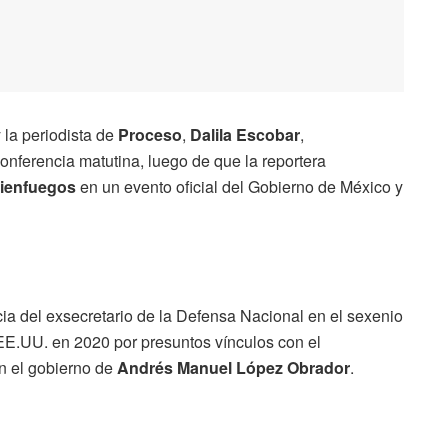
y la periodista de
Proceso
,
Dalila Escobar
,
onferencia matutina, luego de que la reportera
Cienfuegos
en un evento oficial del Gobierno de México y
a del exsecretario de la Defensa Nacional en el sexenio
 EE.UU. en 2020 por presuntos vínculos con el
on el gobierno de
Andrés Manuel López Obrador
.