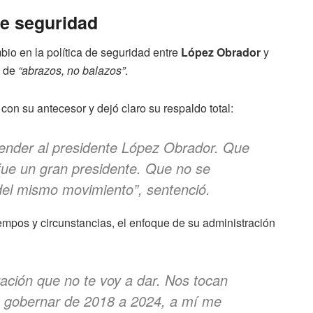
de seguridad
bio en la política de seguridad entre
López Obrador
y
a de
“abrazos, no balazos”
.
con su antecesor y dejó claro su respaldo total:
ender al presidente López Obrador. Que
fue un gran presidente. Que no se
del mismo movimiento”
, sentenció.
empos y circunstancias, el enfoque de su administración
ación que no te voy a dar. Nos tocan
có gobernar de 2018 a 2024, a mí me