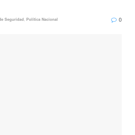
0
 de Seguridad
,
Política Nacional