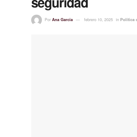
seguridad
Por
Ana Garcia
febrero 10, 2025
in
Política