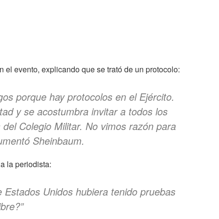
n el evento, explicando que se trató de un protocolo:
gos porque hay protocolos en el Ejército.
tad y se acostumbra invitar a todos los
 del Colegio Militar. No vimos razón para
gumentó Sheinbaum.
a la periodista:
de Estados Unidos hubiera tenido pruebas
ibre?”