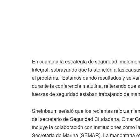
En cuanto a la estrategia de seguridad impleme
integral, subrayando que la atención a las causa
el problema. “Estamos dando resultados y se van
durante la conferencia matutina, reiterando que 
fuerzas de seguridad estaban trabajando de man
Sheinbaum señaló que los recientes reforzamient
del secretario de Seguridad Ciudadana, Omar Ga
incluye la colaboración con instituciones como 
Secretaría de Marina (SEMAR). La mandataria exp