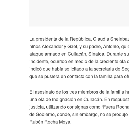
La presidenta de la República, Claudia Sheinbau
niños Alexander y Gael, y su padre, Antonio, qu
ataque armado en Culiacán, Sinaloa. Durante su
incidente, ocurrido en medio de la creciente ola 
indicó que había solicitado a la secretaria de S
que se pusiera en contacto con la familia para of
El asesinato de los tres miembros de la famili
una ola de indignación en Culiacán. En respues
justicia, utilizando consignas como “Fuera Rocha
de Gobierno, donde, sin embargo, no se produjo 
Rubén Rocha Moya.