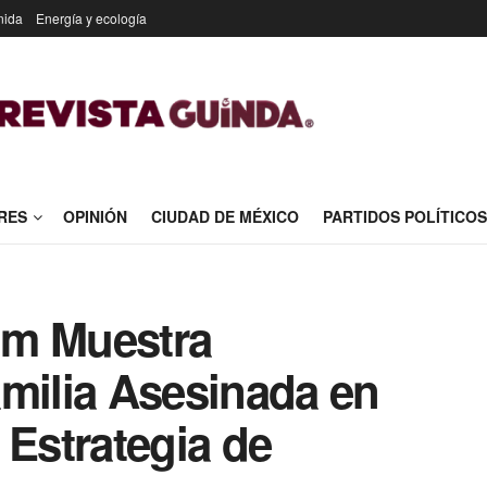
nida
Energía y ecología
RES
OPINIÓN
CIUDAD DE MÉXICO
PARTIDOS POLÍTICOS
um Muestra
amilia Asesinada en
 Estrategia de