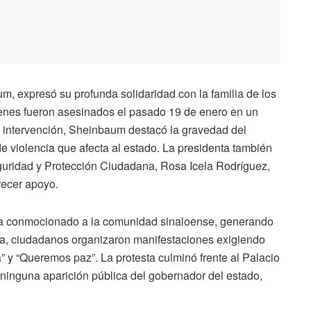
m, expresó su profunda solidaridad con la familia de los
ienes fueron asesinados el pasado 19 de enero en un
 intervención, Sheinbaum destacó la gravedad del
de violencia que afecta al estado. La presidenta también
eguridad y Protección Ciudadana, Rosa Icela Rodríguez,
recer apoyo.
a ha conmocionado a la comunidad sinaloense, generando
ta, ciudadanos organizaron manifestaciones exigiendo
” y “Queremos paz”. La protesta culminó frente al Palacio
ninguna aparición pública del gobernador del estado,