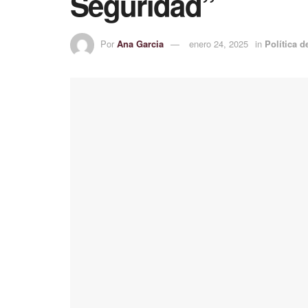
Seguridad”
Por
Ana Garcia
enero 24, 2025
in
Política 