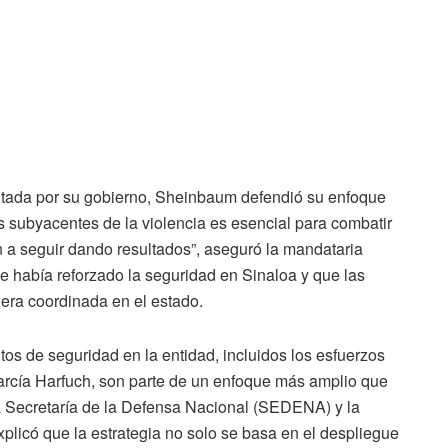
ntada por su gobierno, Sheinbaum defendió su enfoque
s subyacentes de la violencia es esencial para combatir
 a seguir dando resultados”, aseguró la mandataria
se había reforzado la seguridad en Sinaloa y que las
era coordinada en el estado.
os de seguridad en la entidad, incluidos los esfuerzos
rcía Harfuch, son parte de un enfoque más amplio que
la Secretaría de la Defensa Nacional (SEDENA) y la
licó que la estrategia no solo se basa en el despliegue