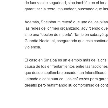
de fuerzas de seguridad, sino también en el fortal
garantizar la “cero impunidad”, buscando que las
Además, Sheinbaum reiteró que uno de los pilare
las redes del crimen organizado, advirtiendo que
sino una “opción de muerte”. También subrayó qu
Guardia Nacional, asegurando que esta continu
violencia.
El caso en Sinaloa es un ejemplo más de la crisis
causa de los enfrentamientos entre las facciones
que desde septiembre pasado han intensificado la
llamado a continuar con los esfuerzos para garan
desafío pero reafirmando su compromiso de conti