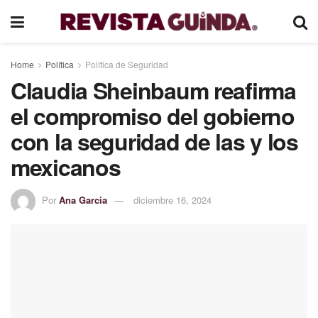
Home
Política
Política de Seguridad
Claudia Sheinbaum reafirma
el compromiso del gobierno
con la seguridad de las y los
mexicanos
Por
Ana Garcia
diciembre 16, 2024