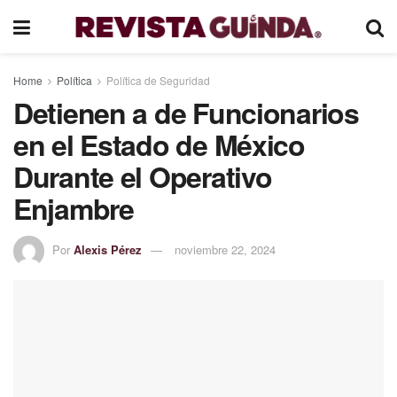
Home
Política
Política de Seguridad
Detienen a de Funcionarios
en el Estado de México
Durante el Operativo
Enjambre
Por
Alexis Pérez
noviembre 22, 2024