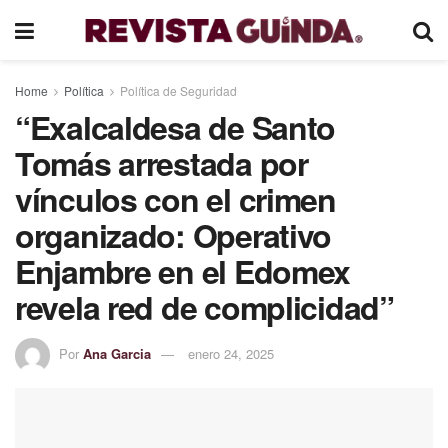
Home
Política
Política de Seguridad
“Exalcaldesa de Santo
Tomás arrestada por
vínculos con el crimen
organizado: Operativo
Enjambre en el Edomex
revela red de complicidad”
Por
Ana Garcia
enero 24, 2025