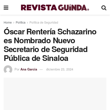
Home
Política
Política de Seguridad
Óscar Rentería Schazarino
es Nombrado Nuevo
Secretario de Seguridad
Pública de Sinaloa
Por
Ana Garcia
diciembre 23, 2024