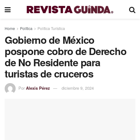
Home
Política
Política Turística
Gobierno de México
pospone cobro de Derecho
de No Residente para
turistas de cruceros
Por
Alexis Pérez
diciembre 9, 2024