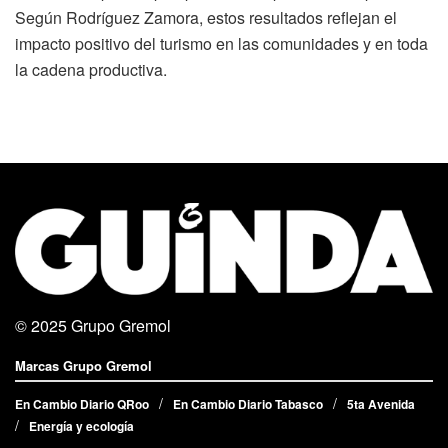
Según Rodríguez Zamora, estos resultados reflejan el
impacto positivo del turismo en las comunidades y en toda
la cadena productiva.
© 2025
Grupo Gremol
Marcas Grupo Gremol
En Cambio Diario QRoo
En Cambio Diario Tabasco
5ta Avenida
Energía y ecología