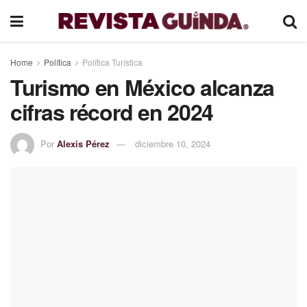
Home
Política
Política Turística
Turismo en México alcanza
cifras récord en 2024
Por
Alexis Pérez
diciembre 10, 2024