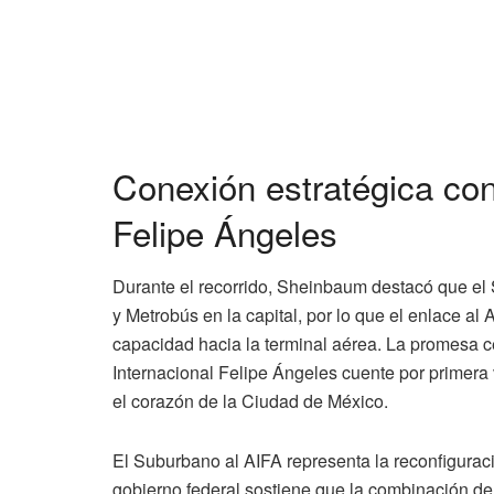
Conexión estratégica con
Felipe Ángeles
Durante el recorrido, Sheinbaum destacó que el
y Metrobús en la capital, por lo que el enlace al
capacidad hacia la terminal aérea. La promesa ce
Internacional Felipe Ángeles cuente por primera
el corazón de la Ciudad de México.
El Suburbano al AIFA representa la reconfiguraci
gobierno federal sostiene que la combinación de e