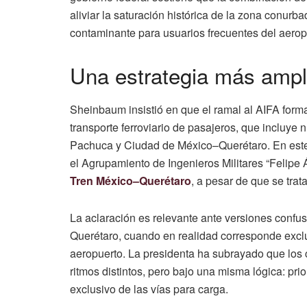
aliviar la saturación histórica de la zona conurb
contaminante para usuarios frecuentes del aerop
Una estrategia más ampl
Sheinbaum insistió en que el ramal al AIFA form
transporte ferroviario de pasajeros, que incluy
Pachuca y Ciudad de México–Querétaro. En este 
el Agrupamiento de Ingenieros Militares “Felipe
Tren México–Querétaro
, a pesar de que se trata
La aclaración es relevante ante versiones confus
Querétaro, cuando en realidad corresponde exc
aeropuerto. La presidenta ha subrayado que los
ritmos distintos, pero bajo una misma lógica: pri
exclusivo de las vías para carga.