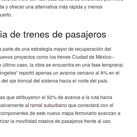
ada y ofrecer una alternativa más rápida y menos
uerto.
ia de trenes de pasajeros
a parte de una estrategia mayor de recuperación del
e nuevos proyectos como los trenes Ciudad de México–
último caso, la obra se encuentra en una fase temprana:
 Ángeles” reportó apenas un avance cercano al 8% en el
 del eje troncal del sistema hacia el norte del país.
as que atribuyeron el 92% de avance a la ruta hacia
lusivamente
al ramal suburbano
que conectará con el
 componentes de este nuevo mapa ferroviario avanzan a
orizar la movilidad masiva de pasajeros frente al uso