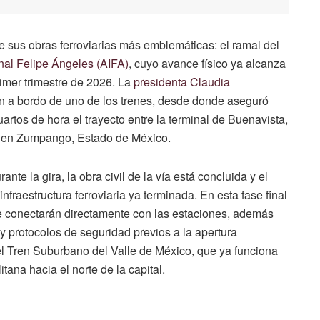
 de sus obras ferroviarias más emblemáticas: el ramal del
nal Felipe Ángeles (AIFA)
, cuyo avance físico ya alcanza
rimer trimestre de 2026. La
presidenta Claudia
n a bordo de uno de los trenes, desde donde aseguró
artos de hora el trayecto entre la terminal de Buenavista,
o en Zumpango, Estado de México.
te la gira, la obra civil de la vía está concluida y el
raestructura ferroviaria ya terminada. En esta fase final
ue conectarán directamente con las estaciones, además
y protocolos de seguridad previos a la apertura
el Tren Suburbano del Valle de México, que ya funciona
ana hacia el norte de la capital.