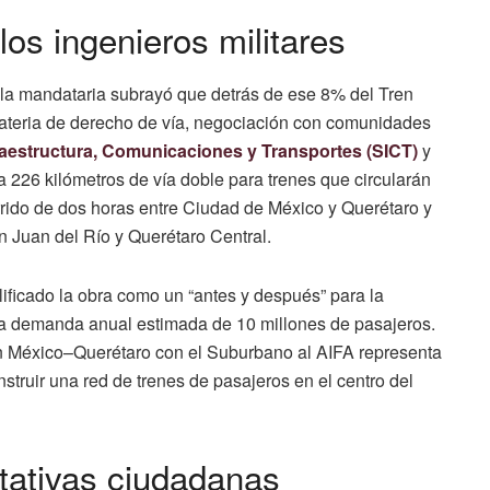
los ingenieros militares
, la mandataria subrayó que detrás de ese 8% del Tren
ateria de derecho de vía, negociación con comunidades
fraestructura, Comunicaciones y Transportes (SICT)
y
a 226 kilómetros de vía doble para trenes que circularán
rrido de dos horas entre Ciudad de México y Querétaro y
 Juan del Río y Querétaro Central.
ificado la obra como un “antes y después” para la
 una demanda anual estimada de 10 millones de pasajeros.
en México–Querétaro con el Suburbano al AIFA representa
truir una red de trenes de pasajeros en el centro del
tativas ciudadanas