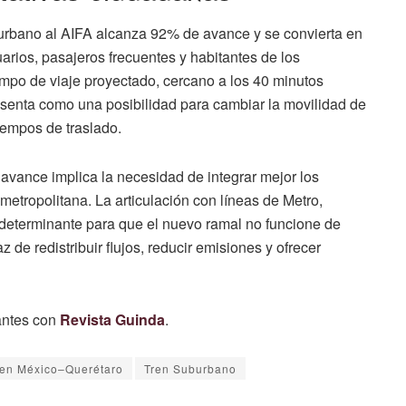
urbano al AIFA alcanza 92% de avance y se convierta en
arios, pasajeros frecuentes y habitantes de los
empo de viaje proyectado, cercano a los 40 minutos
esenta como una posibilidad para cambiar la movilidad de
iempos de traslado.
vance implica la necesidad de integrar mejor los
metropolitana. La articulación con líneas de Metro,
determinante para que el nuevo ramal no funcione de
de redistribuir flujos, reducir emisiones y ofrecer
antes con
Revista Guinda
.
ren México–Querétaro
Tren Suburbano