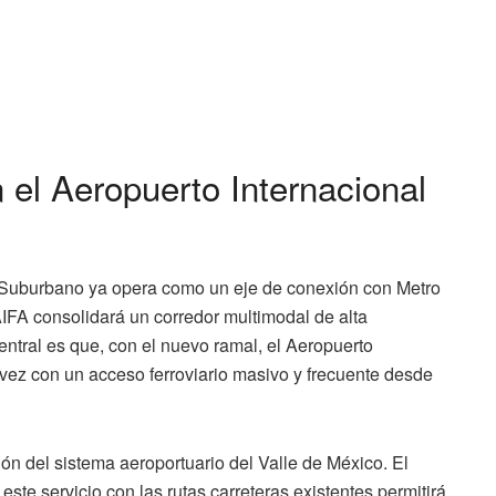
 el Aeropuerto Internacional
 Suburbano ya opera como un eje de conexión con Metro
 AIFA consolidará un corredor multimodal de alta
ntral es que, con el nuevo ramal, el Aeropuerto
 vez con un acceso ferroviario masivo y frecuente desde
ón del sistema aeroportuario del Valle de México. El
ste servicio con las rutas carreteras existentes permitirá