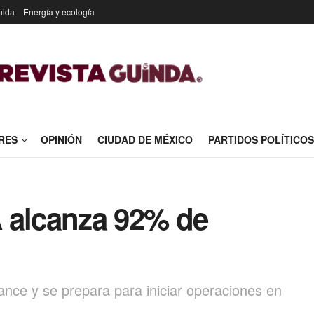
nida
Energía y ecología
RES
OPINIÓN
CIUDAD DE MÉXICO
PARTIDOS POLÍTICOS
 alcanza 92% de
ce y se prepara para iniciar operaciones en