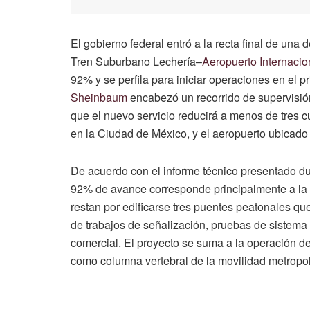
El gobierno federal entró a la recta final de una
Tren Suburbano Lechería–
Aeropuerto Internacio
92% y se perfila para iniciar operaciones en el p
Sheinbaum
encabezó un recorrido de supervisió
que el nuevo servicio reducirá a menos de tres cu
en la Ciudad de México, y el aeropuerto ubicad
De acuerdo con el informe técnico presentado duran
92% de avance corresponde principalmente a la inf
restan por edificarse tres puentes peatonales q
de trabajos de señalización, pruebas de sistema 
comercial. El proyecto se suma a la operación d
como columna vertebral de la movilidad metropolit