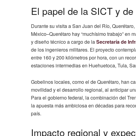
El papel de la SICT y de 
Durante su visita a San Juan del Río, Querétaro
México–Querétaro hay “muchísimo trabajo” en m
y diseño técnico a cargo de la
Secretaría de In
de los ingenieros militares. El proyecto contempl
entre 160 y 200 kilómetros por hora, con un reco
estaciones intermedias en Huehuetoca, Tula, San
Gobelinos locales, como el de Querétaro, han cal
movilidad y el desarrollo regional, al anticipar
Para el gobierno federal, la combinación del Tr
la apuesta más ambiciosa en décadas para recons
país.
Impacto regional y expec