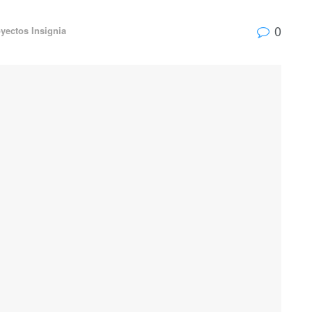
0
yectos Insignia