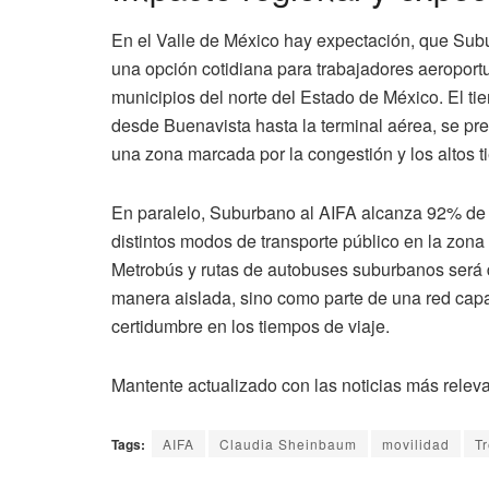
En el Valle de México hay expectación, que Sub
una opción cotidiana para trabajadores aeroportu
municipios del norte del Estado de México. El ti
desde Buenavista hasta la terminal aérea, se pr
una zona marcada por la congestión y los altos t
En paralelo, Suburbano al AIFA alcanza 92% de a
distintos modos de transporte público en la zona 
Metrobús y rutas de autobuses suburbanos será 
manera aislada, sino como parte de una red capaz 
certidumbre en los tiempos de viaje.
Mantente actualizado con las noticias más relev
Tags:
AIFA
Claudia Sheinbaum
movilidad
T