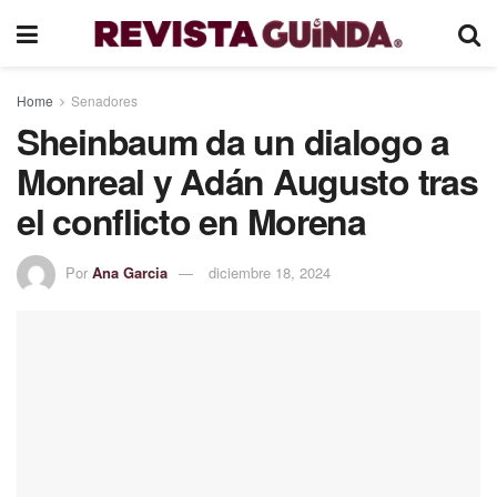
Home
Senadores
Sheinbaum da un dialogo a
Monreal y Adán Augusto tras
el conflicto en Morena
Por
Ana Garcia
diciembre 18, 2024