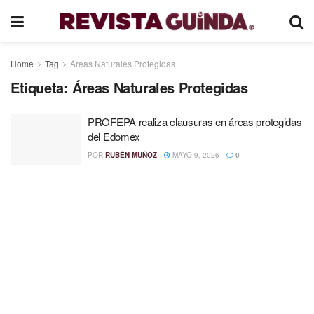
Home
Tag
Áreas Naturales Protegidas
Etiqueta:
Áreas Naturales Protegidas
PROFEPA realiza clausuras en áreas protegidas
del Edomex
POR
RUBÉN MUÑOZ
MAYO 9, 2026
0