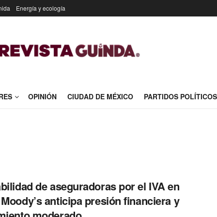
nida
Energía y ecología
RES
OPINIÓN
CIUDAD DE MÉXICO
PARTIDOS POLÍTICOS
bilidad de aseguradoras por el IVA en
 Moody’s anticipa presión financiera y
imiento moderado