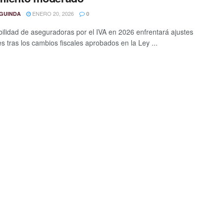
ENERO 20, 2026
GUINDA
0
bilidad de aseguradoras por el IVA en 2026 enfrentará ajustes
es tras los cambios fiscales aprobados en la Ley ...