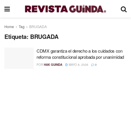
Home
Tag
BRUGADA
Etiqueta:
BRUGADA
CDMX garantiza el derecho a los cuidados con
reforma constitucional aprobada por unanimidad
POR
HAK GUINDA
MAYO 8, 2026
0