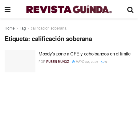
Home
Tag
calificación soberana
Etiqueta:
calificación soberana
Moody’s pone a CFE y ocho bancos en el límite
POR
RUBÉN MUÑOZ
MAYO 22, 2026
0