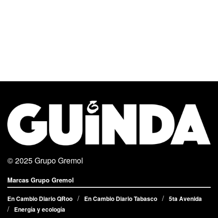
© 2025
Grupo Gremol
Marcas Grupo Gremol
En Cambio Diario QRoo
En Cambio Diario Tabasco
5ta Avenida
Energía y ecología