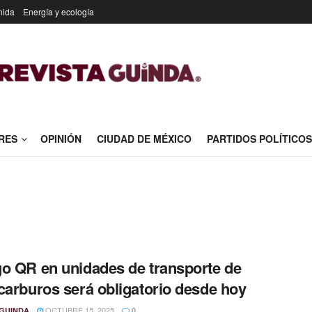
nida
Energía y ecología
RES
OPINIÓN
CIUDAD DE MÉXICO
PARTIDOS POLÍTICOS
o QR en unidades de transporte de
carburos será obligatorio desde hoy
OCTUBRE 15, 2025
GUINDA
0