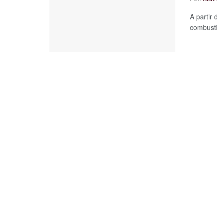
A partir
combusti