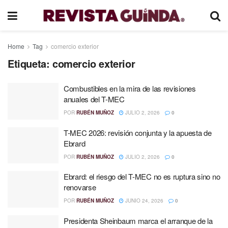
Home
Tag
comercio exterior
Etiqueta:
comercio exterior
Combustibles en la mira de las revisiones
anuales del T-MEC
POR
RUBÉN MUÑOZ
JULIO 2, 2026
0
T-MEC 2026: revisión conjunta y la apuesta de
Ebrard
POR
RUBÉN MUÑOZ
JULIO 2, 2026
0
Ebrard: el riesgo del T-MEC no es ruptura sino no
renovarse
POR
RUBÉN MUÑOZ
JUNIO 24, 2026
0
Presidenta Sheinbaum marca el arranque de la