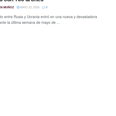
MAYO 25, 2026
ÉN MUÑOZ
0
icto entre Rusia y Ucrania entró en una nueva y devastadora
ante la última semana de mayo de ...