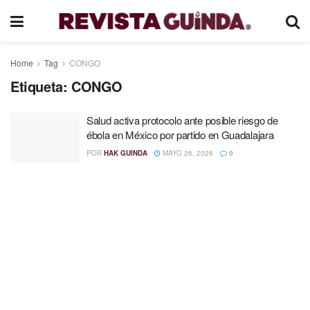
Home
Tag
CONGO
Etiqueta:
CONGO
Salud activa protocolo ante posible riesgo de
ébola en México por partido en Guadalajara
POR
HAK GUINDA
MAYO 26, 2026
0