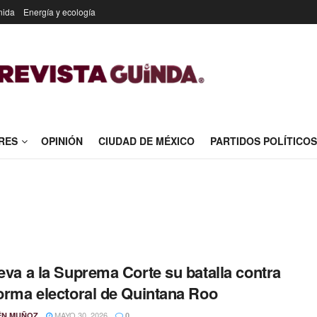
nida
Energía y ecología
RES
OPINIÓN
CIUDAD DE MÉXICO
PARTIDOS POLÍTICOS
leva a la Suprema Corte su batalla contra
forma electoral de Quintana Roo
MAYO 30, 2026
ÉN MUÑOZ
0