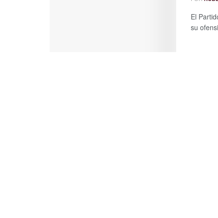
El Partid
su ofensi