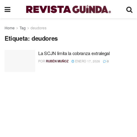
Home
Tag
deudores
Etiqueta:
deudores
La SCJN limita la cobranza extralegal
POR
RUBÉN MUÑOZ
ENERO 17, 2026
0