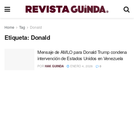
Home
Tag
Donald
Etiqueta:
Donald
Mensaje de AMLO para Donald Trump condena
intervención de Estados Unidos en Venezuela
POR
HAK GUINDA
ENERO 4, 2026
0