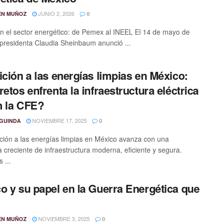
JUNIO 2, 2026
ÉN MUÑOZ
0
n el sector energético: de Pemex al INEEL El 14 de mayo de
 presidenta Claudia Sheinbaum anunció ...
ición a las energías limpias en México:
retos enfrenta la infraestructura eléctrica
 la CFE?
NOVIEMBRE 17, 2025
GUINDA
0
ición a las energías limpias en México avanza con una
creciente de infraestructura moderna, eficiente y segura.
 ...
o y su papel en la Guerra Energética que
NOVIEMBRE 3, 2025
ÉN MUÑOZ
0