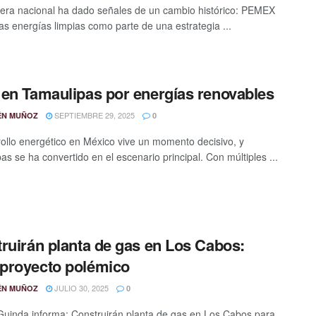
lera nacional ha dado señales de un cambio histórico: PEMEX
las energías limpias como parte de una estrategia ...
en Tamaulipas por energías renovables
SEPTIEMBRE 29, 2025
ÉN MUÑOZ
0
rollo energético en México vive un momento decisivo, y
as se ha convertido en el escenario principal. Con múltiples ...
ruirán planta de gas en Los Cabos:
proyecto polémico
JULIO 30, 2025
ÉN MUÑOZ
0
Guinda informa: Construirán planta de gas en Los Cabos para