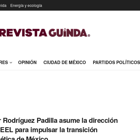
nida
Energía y ecología
RES
OPINIÓN
CIUDAD DE MÉXICO
PARTIDOS POLÍTICOS
r Rodríguez Padilla asume la dirección
NEEL para impulsar la transición
ética de México