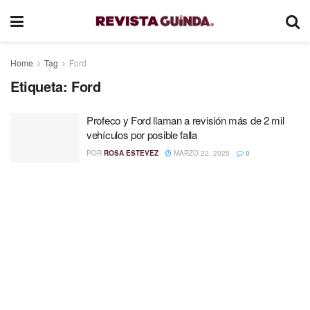
Home
Tag
Ford
Etiqueta:
Ford
Profeco y Ford llaman a revisión más de 2 mil
vehículos por posible falla
POR
ROSA ESTEVEZ
MARZO 22, 2025
0