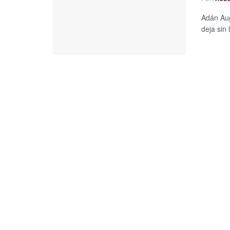
Adán Aug
deja sin