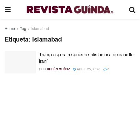
Home
Tag
Islamabad
Etiqueta:
Islamabad
Trump espera respuesta satisfactoria de canciller
iraní
POR
RUBÉN MUÑOZ
ABRIL 25, 2026
0