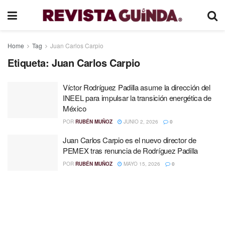
Home
Tag
Juan Carlos Carpio
Etiqueta:
Juan Carlos Carpio
Víctor Rodríguez Padilla asume la dirección del
INEEL para impulsar la transición energética de
México
POR
RUBÉN MUÑOZ
JUNIO 2, 2026
0
Juan Carlos Carpio es el nuevo director de
PEMEX tras renuncia de Rodríguez Padilla
POR
RUBÉN MUÑOZ
MAYO 15, 2026
0