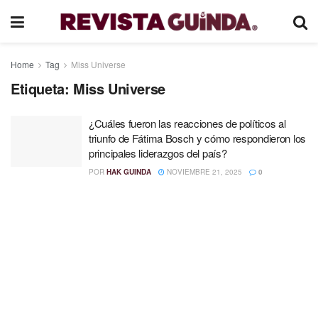
Home
Tag
Miss Universe
Etiqueta:
Miss Universe
¿Cuáles fueron las reacciones de políticos al
triunfo de Fátima Bosch y cómo respondieron los
principales liderazgos del país?
POR
HAK GUINDA
NOVIEMBRE 21, 2025
0