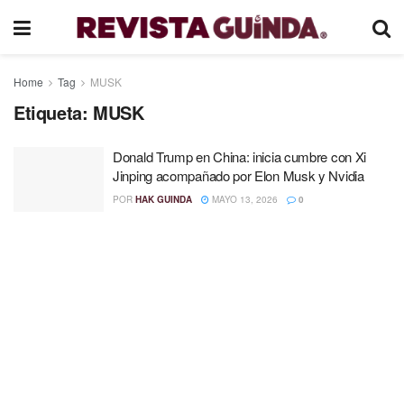
Home
Tag
MUSK
Etiqueta:
MUSK
Donald Trump en China: inicia cumbre con Xi
Jinping acompañado por Elon Musk y Nvidia
POR
HAK GUINDA
MAYO 13, 2026
0