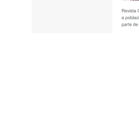
Revista 
a poblac
parte de 