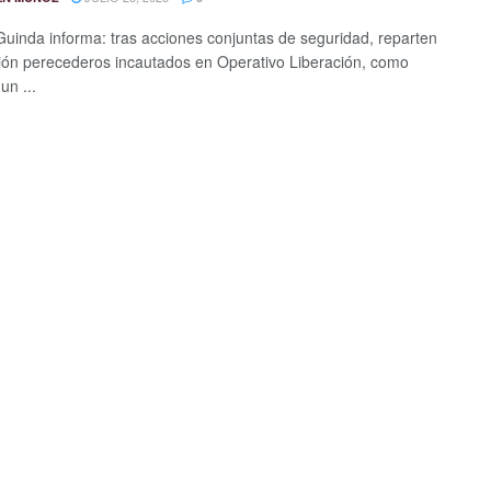
Guinda informa: tras acciones conjuntas de seguridad, reparten
ión perecederos incautados en Operativo Liberación, como
un ...