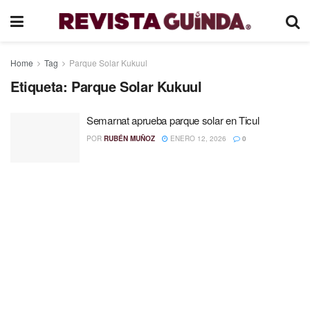
Home
Tag
Parque Solar Kukuul
Etiqueta:
Parque Solar Kukuul
Semarnat aprueba parque solar en Ticul
POR
RUBÉN MUÑOZ
ENERO 12, 2026
0