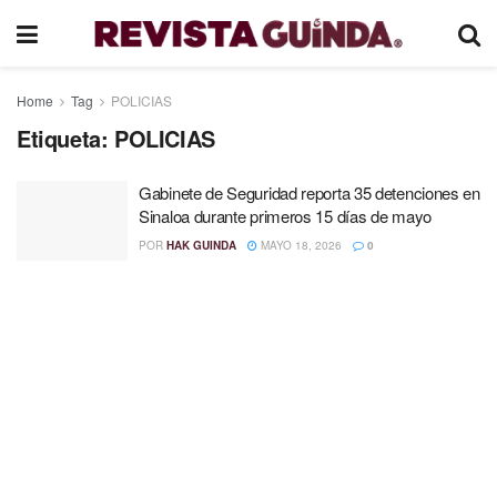
Home
Tag
POLICIAS
Etiqueta:
POLICIAS
Gabinete de Seguridad reporta 35 detenciones en
Sinaloa durante primeros 15 días de mayo
POR
HAK GUINDA
MAYO 18, 2026
0