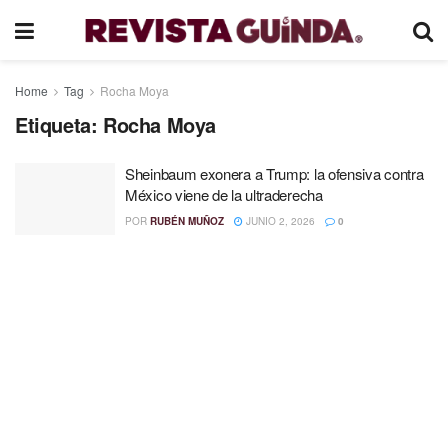
Home
Tag
Rocha Moya
Etiqueta:
Rocha Moya
Sheinbaum exonera a Trump: la ofensiva contra
México viene de la ultraderecha
POR
RUBÉN MUÑOZ
JUNIO 2, 2026
0