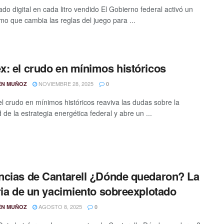
do digital en cada litro vendido El Gobierno federal activó un
o que cambia las reglas del juego para ...
: el crudo en mínimos históricos
NOVIEMBRE 28, 2025
ÉN MUÑOZ
0
l crudo en mínimos históricos reaviva las dudas sobre la
d de la estrategia energética federal y abre un ...
cias de Cantarell ¿Dónde quedaron? La
ria de un yacimiento sobreexplotado
AGOSTO 8, 2025
ÉN MUÑOZ
0